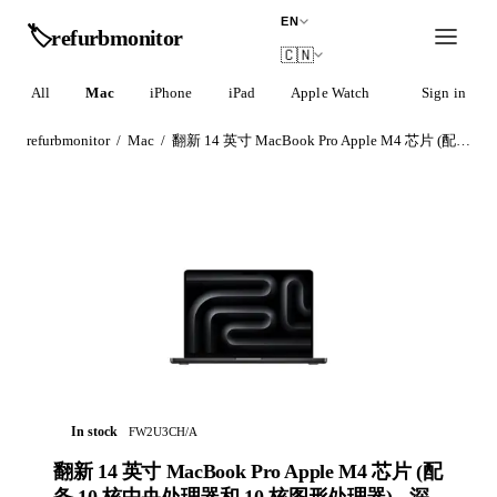
EN
🏷️
refurb
monitor
🇨🇳
All
Mac
iPhone
iPad
Apple Watch
AirPods
Sign in
refurbmonitor
/
Mac
/
翻新 14 英寸 MacBook Pro Apple M4 芯片 (配备 10 核中央处理器和 10 核图形处理器) - 深空黑色
In stock
FW2U3CH/A
翻新 14 英寸 MacBook Pro Apple M4 芯片 (配