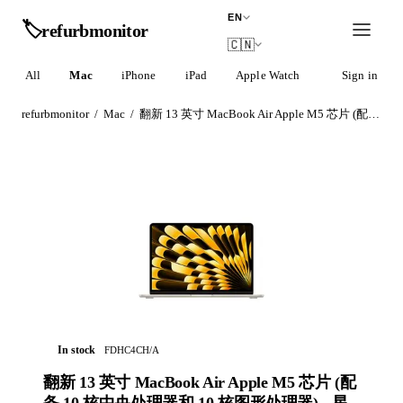
EN
🏷️
refurb
monitor
🇨🇳
All
Mac
iPhone
iPad
Apple Watch
AirPods
Sign in
refurbmonitor
/
Mac
/
翻新 13 英寸 MacBook Air Apple M5 芯片 (配备 10 核中央处理器和 10 核图形处理器) - 星光色
In stock
FDHC4CH/A
翻新 13 英寸 MacBook Air Apple M5 芯片 (配