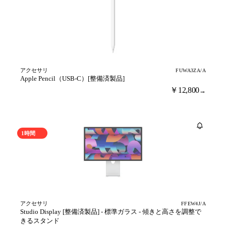
アクセサリ
FUWA3ZA/A
Apple Pencil（USB-C）[整備済製品]
￥12,800
→
売り切れ
1時間
アクセサリ
FFEW4J/A
Studio Display [整備済製品] - 標準ガラス - 傾きと高さを調整で
きるスタンド