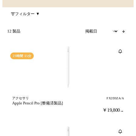
フィルター
▼
12 製品
売り切れ
23時間 15分
アクセサリ
FX2D3ZA/A
Apple Pencil Pro [整備済製品]
￥19,800
→