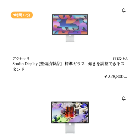
売り切れ
9時間 12分
アクセサリ
FFEX4J/A
Studio Display [整備済製品] - 標準ガラス - 傾きを調整できるス
タンド
￥228,800
→