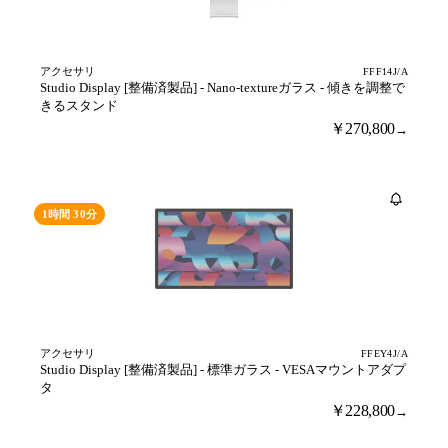
アクセサリ
FFF14J/A
Studio Display [整備済製品] - Nano-textureガラス - 傾きを調整で
きるスタンド
￥270,800
→
売り切れ
1時間 30分
アクセサリ
FFEY4J/A
Studio Display [整備済製品] - 標準ガラス - VESAマウントアダプ
タ
￥228,800
→