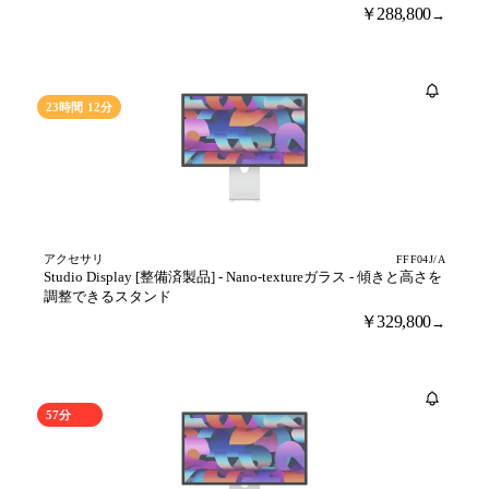
￥288,800
→
売り切れ
23時間 12分
アクセサリ
FFF04J/A
Studio Display [整備済製品] - Nano-textureガラス - 傾きと高さを
調整できるスタンド
￥329,800
→
売り切れ
57分