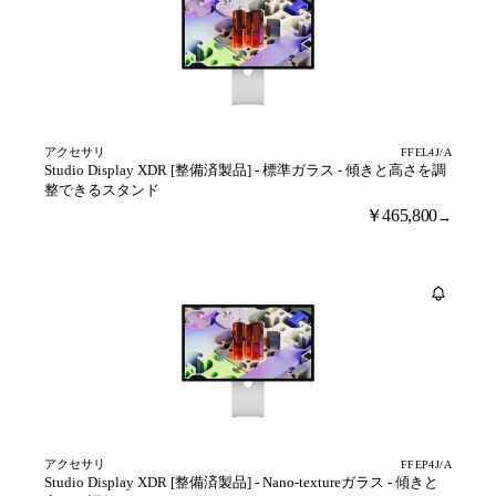
アクセサリ
FFEL4J/A
Studio Display XDR [整備済製品] - 標準ガラス - 傾きと高さを調
整できるスタンド
￥465,800
→
アクセサリ
FFEP4J/A
Studio Display XDR [整備済製品] - Nano-textureガラス - 傾きと