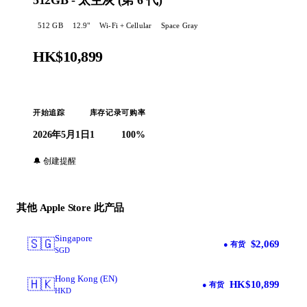
512GB - 太空灰 (第 6 代)
512 GB
12.9
"
Wi-Fi + Cellular
Space Gray
HK$10,899
开始追踪
库存记录
可购率
2026年5月1日
1
100%
🔔 创建提醒
在 Apple 购买 →
其他 Apple Store 此产品
Singapore
🇸🇬
$2,069
● 有货
SGD
Hong Kong (EN)
🇭🇰
HK$10,899
● 有货
HKD