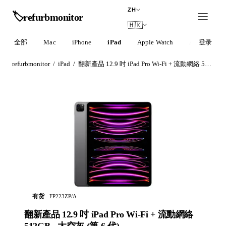
ZH
🏷️
refurb
monitor
🇭🇰
全部
Mac
iPhone
iPad
Apple Watch
AirPods
登录
refurbmonitor
/
iPad
/
翻新產品 12.9 吋 iPad Pro Wi-Fi + 流動網絡 512GB - 太空灰 (第 6 代)
有货
FP223ZP/A
翻新產品 12.9 吋 iPad Pro Wi-Fi + 流動網絡